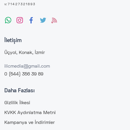
v: 7 1 4 2 7 3 2 1 8 9 3
İletişim
Üçyol, Konak, İzmir
ilicmedia@gmail.com
0 (544) 356 39 89
Daha Fazlası
Gizlilik İlkesi
KVKK Aydınlatma Metni
Kampanya ve İndirimler