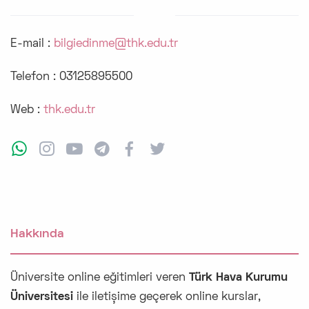
E-mail :
bilgiedinme@thk.edu.tr
Telefon :
03125895500
Web :
thk.edu.tr
Hakkında
Üniversite online eğitimleri veren
Türk Hava Kurumu
Üniversitesi
ile iletişime geçerek online kurslar,