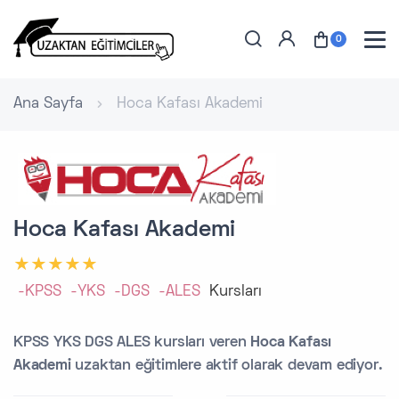
0
Ana Sayfa
Hoca Kafası Akademi
Hoca Kafası Akademi
-KPSS
-YKS
-DGS
-ALES
Kursları
KPSS YKS DGS ALES kursları veren
Hoca Kafası
Akademi
uzaktan eğitimlere aktif olarak devam ediyor.