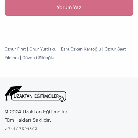
Öznur Fırat |
Onur Yurdakul |
Esra Özkan Karaoğlu |
Öznur Saat
Yıldırım |
Güven Göllüoğlu |
© 2024 Uzaktan Eğitimciler
Tüm Hakları Saklıdır.
v: 7 1 4 2 7 3 2 1 8 9 3