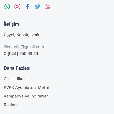
İletişim
Üçyol, Konak, İzmir
ilicmedia@gmail.com
0 (544) 356 39 89
Daha Fazlası
Gizlilik İlkesi
KVKK Aydınlatma Metni
Kampanya ve İndirimler
Reklam