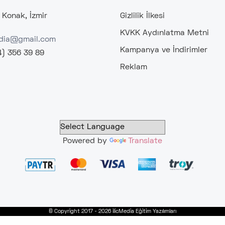
 Konak, İzmir
Gizlilik İlkesi
KVKK Aydınlatma Metni
edia@gmail.com
Kampanya ve İndirimler
4) 356 39 89
Reklam
Powered by
Translate
© Copyright 2017 - 2026 ilicMedia Eğitim Yazılımları