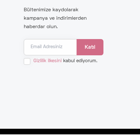
Bültenimize kaydolarak
kampanya ve indirimlerden
haberdar olun.
Email Adresiniz
Gizlilik ilkesini
kabul ediyorum.