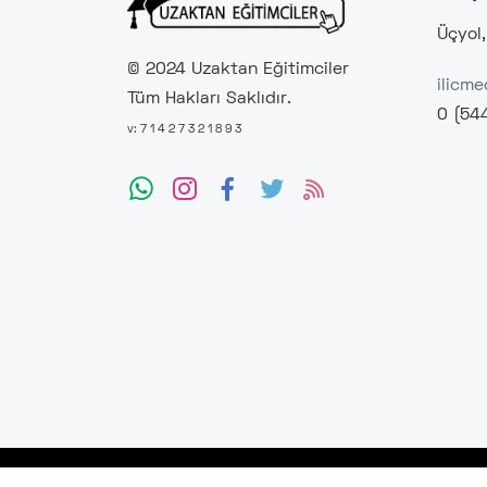
Üçyol,
© 2024 Uzaktan Eğitimciler
ilicm
Tüm Hakları Saklıdır.
0 (54
v: 7 1 4 2 7 3 2 1 8 9 3