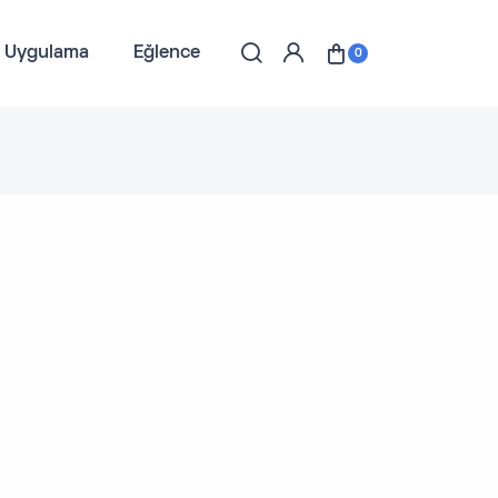
l Uygulama
Eğlence
0