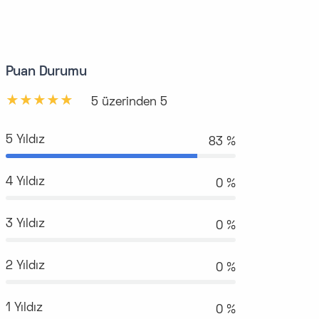
Puan Durumu
5 üzerinden 5
5 Yıldız
98 %
4 Yıldız
0 %
3 Yıldız
0 %
2 Yıldız
0 %
1 Yıldız
0 %