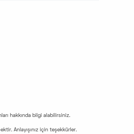
arı hakkında bilgi alabilirsiniz.
ktir. Anlayışınız için teşekkürler.