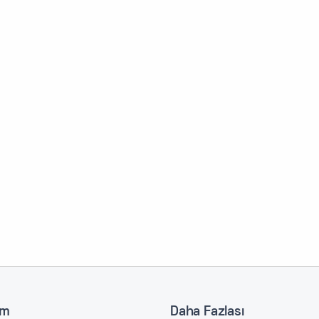
im
Daha Fazlası