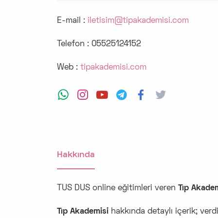
E-mail :
iletisim@tipakademisi.com
Telefon :
05525124152
Web :
tipakademisi.com
Hakkında
TUS DUS online eğitimleri veren
Tıp Akadem
Tıp Akademisi
hakkında detaylı içerik; verdi