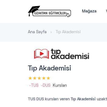
Mağaza
Ana Sayfa
Tıp Akademisi
Tıp Akademisi
-TUS
-DUS
Kursları
TUS DUS kursları veren
Tıp Akademisi
uzakta