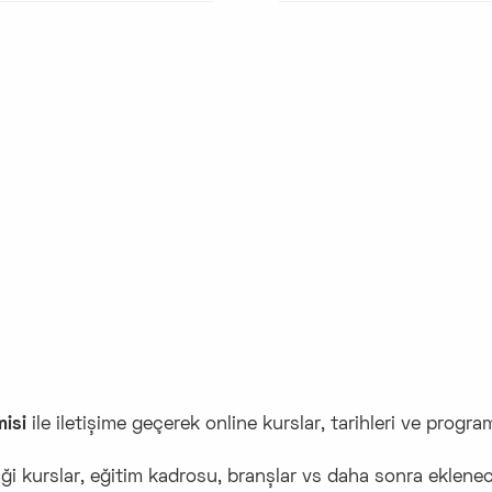
isi
ile iletişime geçerek online kurslar, tarihleri ve programl
ği kurslar, eğitim kadrosu, branşlar vs daha sonra eklenece