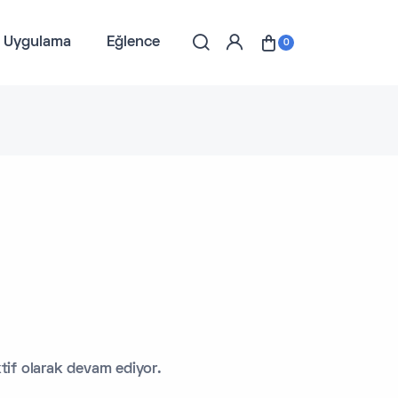
l Uygulama
Eğlence
0
tif olarak devam ediyor.