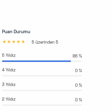
Puan Durumu
5 üzerinden 5
5 Yıldız
98 %
4 Yıldız
0 %
3 Yıldız
0 %
2 Yıldız
0 %