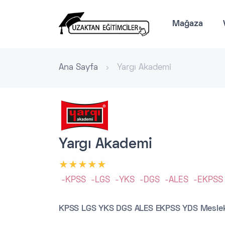
Mağaza
Ana Sayfa
Yargı Akademi
Yargı Akademi
-KPSS
-LGS
-YKS
-DGS
-ALES
-EKPSS
KPSS LGS YKS DGS ALES EKPSS YDS Mesleki 