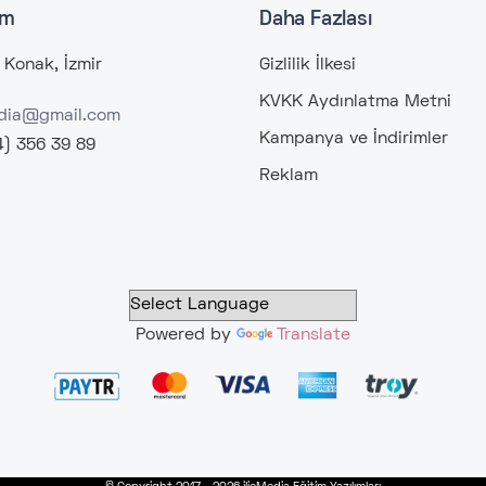
im
Daha Fazlası
 Konak, İzmir
Gizlilik İlkesi
KVKK Aydınlatma Metni
edia@gmail.com
Kampanya ve İndirimler
4) 356 39 89
Reklam
Powered by
Translate