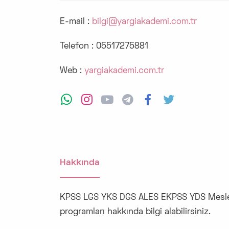
E-mail :
bilgi@yargiakademi.com.tr
Telefon :
05517275881
Web :
yargiakademi.com.tr
Hakkında
KPSS LGS YKS DGS ALES EKPSS YDS Mesleki
programları hakkında bilgi alabilirsiniz.