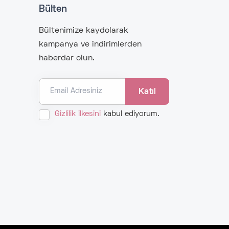
Bülten
Bültenimize kaydolarak
kampanya ve indirimlerden
haberdar olun.
Email Adresiniz
Gizlilik ilkesini
kabul ediyorum.