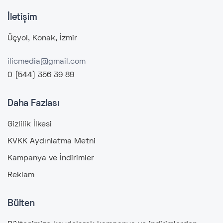
İletişim
Üçyol, Konak, İzmir
ilicmedia@gmail.com
0 (544) 356 39 89
Daha Fazlası
Gizlilik İlkesi
KVKK Aydınlatma Metni
Kampanya ve İndirimler
Reklam
Bülten