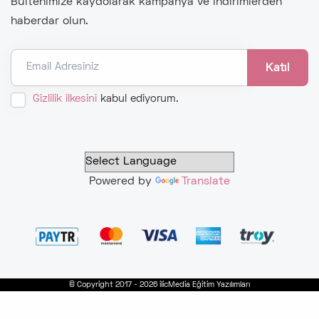
Bültenimize kaydolarak kampanya ve indirimlerden
haberdar olun.
Email Adresiniz
Gizlilik ilkesini
kabul ediyorum.
Powered by
Translate
© Copyright 2017 - 2026 ilicMedia Eğitim Yazılımları