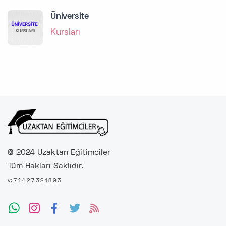
Üniversite
Kursları
© 2024 Uzaktan Eğitimciler
Tüm Hakları Saklıdır.
v: 7 1 4 2 7 3 2 1 8 9 3