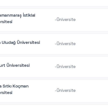
manmaraş İstiklal
-Üniversite
rsitesi
 Uludağ Üniversitesi
-Üniversite
rt Üniversitesi
-Üniversite
a Sıtkı Koçman
-Üniversite
rsitesi