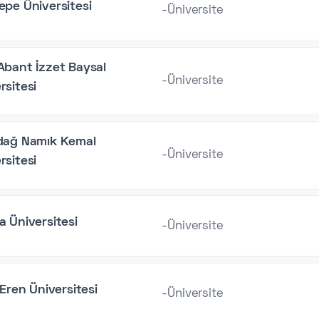
epe Üniversitesi
-Üniversite
Abant İzzet Baysal
-Üniversite
rsitesi
rdağ Namık Kemal
-Üniversite
rsitesi
a Üniversitesi
-Üniversite
s Eren Üniversitesi
-Üniversite