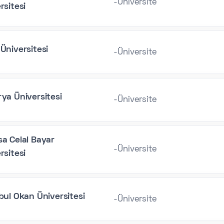
-Üniversite
rsitesi
Üniversitesi
-Üniversite
ya Üniversitesi
-Üniversite
a Celal Bayar
-Üniversite
rsitesi
bul Okan Üniversitesi
-Üniversite