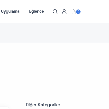
l Uygulama
Eğlence
0
Diğer Kategoriler