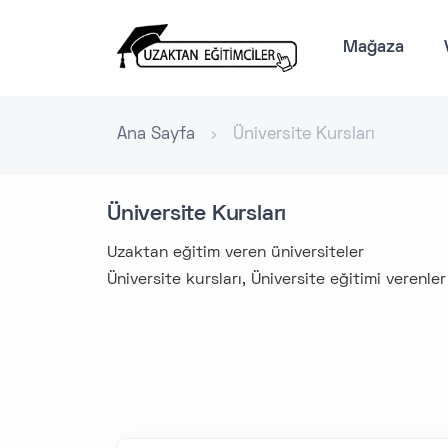
Mağaza
Ana Sayfa
Üniversite Kursları
Üniversite Kursları
Uzaktan eğitim veren üniversiteler
Üniversite kursları, Üniversite eğitimi verenle